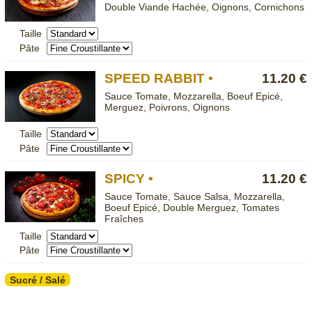
Double Viande Hachée, Oignons, Cornichons
Taille
Pâte
SPEED RABBIT •
11.20 €
Sauce Tomate, Mozzarella, Boeuf Epicé,
Merguez, Poivrons, Oignons
Taille
Pâte
SPICY •
11.20 €
Sauce Tomate, Sauce Salsa, Mozzarella,
Boeuf Epicé, Double Merguez, Tomates
Fraîches
Taille
Pâte
Sucré / Salé