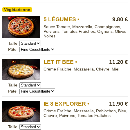
Végétarienne
5 LÉGUMES •
9.80 €
Sauce Tomate, Mozzarella, Champignons,
Poivrons, Tomates Fraîches, Oignons, Olives
Noires
Taille
Pâte
LET IT BEE •
11.20 €
Crème Fraîche, Mozzarella, Chèvre, Miel
Taille
Pâte
IE 8 EXPLORER •
11.90 €
Crème Fraîche, Mozzarella, Reblochon, Bleu,
Chèvre, Poivrons, Tomates Fraîches
Taille