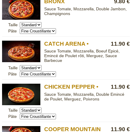
BRONX
9.80 €
Sauce Tomate, Mozzarella, Double Jambon,
Champignons
Taille
Pâte
CATCH ARENA •
11.90 €
Sauce Tomate, Mozzarella, Boeuf Epicé,
Emincé de Poulet rôti, Merguez, Sauce
Barbecue
Taille
Pâte
CHICKEN PEPPER •
11.90 €
Sauce Tomate, Mozzarella, Double Emincé
de Poulet, Merguez, Poivrons
Taille
Pâte
COOPER MOUNTAIN
11.90 €