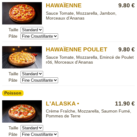
HAWAÏENNE
9.80 €
Sauce Tomate, Mozzarella, Jambon,
Morceaux d'Ananas
Taille
Pâte
HAWAÏENNE POULET
9.80 €
Sauce Tomate, Mozzarella, Emincé de Poulet
rôti, Morceaux d'Ananas
Taille
Pâte
Poisson
L'ALASKA •
11.90 €
Crème Fraîche, Mozzarella, Saumon Fumé,
Pommes de Terre
Taille
Pâte